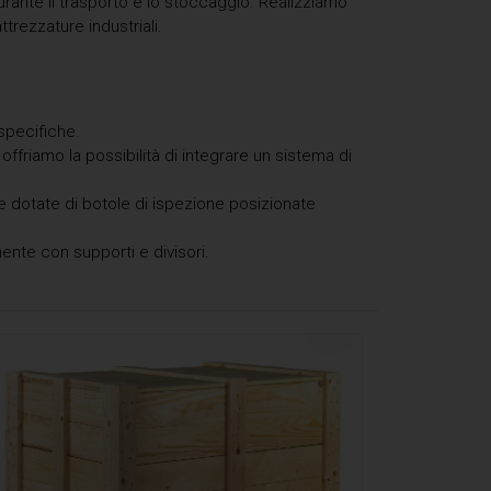
rante il trasporto e lo stoccaggio. Realizziamo
trezzature industriali.
specifiche.
ffriamo la possibilità di integrare un sistema di
e dotate di botole di ispezione posizionate
ente con supporti e divisori.