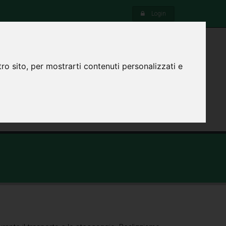
Login
ro sito, per mostrarti contenuti personalizzati e
ENDA
SOSTENIBILITÀ